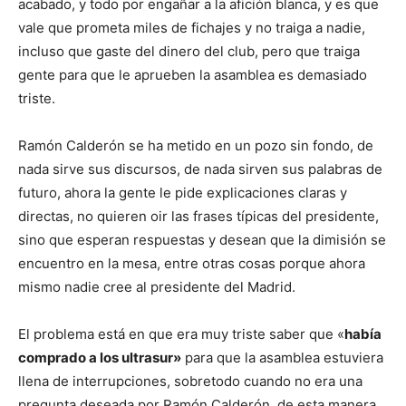
acabado, y todo por engañar a la afición blanca, y es que
vale que prometa miles de fichajes y no traiga a nadie,
incluso que gaste del dinero del club, pero que traiga
gente para que le aprueben la asamblea es demasiado
triste.
Ramón Calderón se ha metido en un pozo sin fondo, de
nada sirve sus discursos, de nada sirven sus palabras de
futuro, ahora la gente le pide explicaciones claras y
directas, no quieren oir las frases típicas del presidente,
sino que esperan respuestas y desean que la dimisión se
encuentro en la mesa, entre otras cosas porque ahora
mismo nadie cree al presidente del Madrid.
El problema está en que era muy triste saber que «
había
comprado a los ultrasur»
para que la asamblea estuviera
llena de interrupciones, sobretodo cuando no era una
pregunta deseada por Ramón Calderón, de esta manera