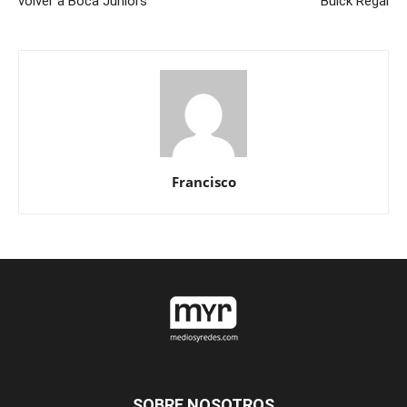
volver a Boca Juniors
Buick Regal
Francisco
SOBRE NOSOTROS