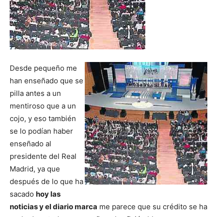
Desde pequeño me
han enseñado que se
pilla antes a un
mentiroso que a un
cojo, y eso también
se lo podían haber
enseñado al
presidente del Real
Madrid, ya que
después de lo que ha
sacado
hoy las
noticias y el diario marca
me parece que su crédito se ha