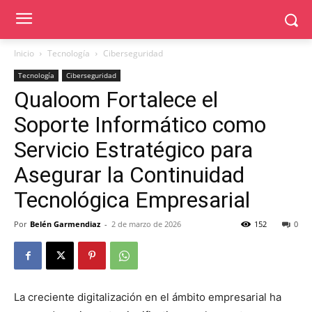
Inicio
Tecnología
Ciberseguridad
Tecnología
Ciberseguridad
Qualoom Fortalece el
Soporte Informático como
Servicio Estratégico para
Asegurar la Continuidad
Tecnológica Empresarial
Por
Belén Garmendiaz
-
2 de marzo de 2026
152
0
La creciente digitalización en el ámbito empresarial ha