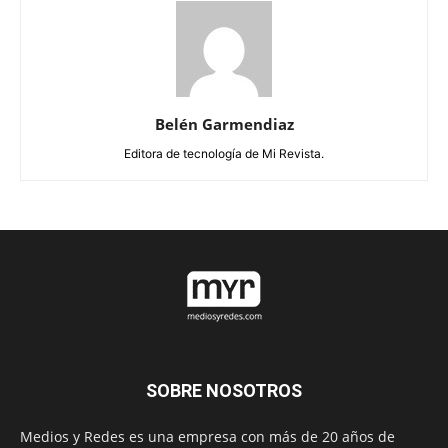
Belén Garmendiaz
Editora de tecnología de Mi Revista.
SOBRE NOSOTROS
Medios y Redes es una empresa con más de 20 años de