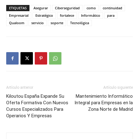
ETIQUETAS
Asegurar
Ciberseguridad
como
continuidad
Empresarial
Estratégico
fortalece
Informático
para
Qualoom
servicio
soporte
Tecnológica
Artículo anterior
Artículo siguiente
Kiloutou España Expande Su
Mantenimiento Informático
Oferta Formativa Con Nuevos
Integral para Empresas en la
Cursos Especializados Para
Zona Norte de Madrid
Operarios Y Empresas