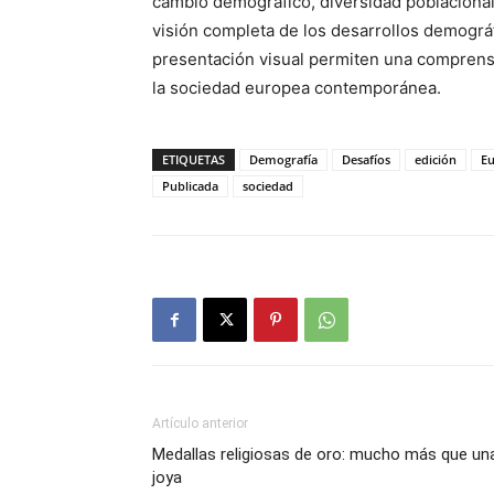
cambio demográfico, diversidad poblacional 
visión completa de los desarrollos demográfi
presentación visual permiten una comprens
la sociedad europea contemporánea.
ETIQUETAS
Demografía
Desafíos
edición
E
Publicada
sociedad
Artículo anterior
Medallas religiosas de oro: mucho más que un
joya