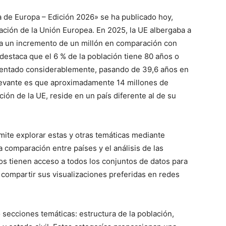
a de Europa – Edición 2026» se ha publicado hoy,
ación de la Unión Europea. En 2025, la UE albergaba a
ta un incremento de un millón en comparación con
estaca que el 6 % de la población tiene 80 años o
mentado considerablemente, pasando de 39,6 años en
levante es que aproximadamente 14 millones de
ción de la UE, reside en un país diferente al de su
ite explorar estas y otras temáticas mediante
 la comparación entre países y el análisis de las
ios tienen acceso a todos los conjuntos de datos para
e compartir sus visualizaciones preferidas en redes
 secciones temáticas: estructura de la población,