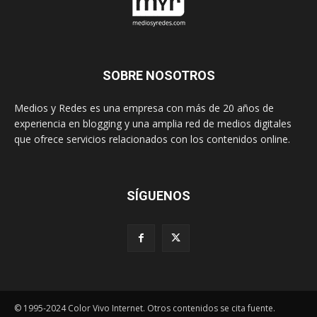
SOBRE NOSOTROS
Medios y Redes es una empresa con más de 20 años de
experiencia en blogging y una amplia red de medios digitales
que ofrece servicios relacionados con los contenidos online.
SÍGUENOS
© 1995-2024 Color Vivo Internet. Otros contenidos se cita fuente.