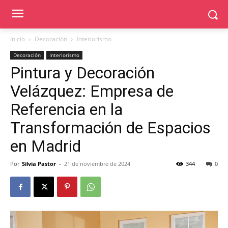
Inicio
Decoración
Interiorismo
Decoración
Interiorismo
Pintura y Decoración
Velázquez: Empresa de
Referencia en la
Transformación de Espacios
en Madrid
Por
Silvia Pastor
-
21 de noviembre de 2024
344
0