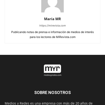
María MR
https://mirevista.com
Publicando notas de prensa e información de medios de interés
para los lectores de MiRevista.com
SOBRE NOSOTROS
Medios y Redes es una empresa con más de 20 años de