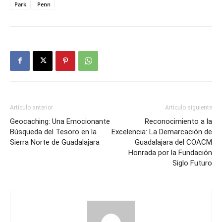
Park
Penn
Artículo anterior
Artículo siguiente
Geocaching: Una Emocionante
Reconocimiento a la
Búsqueda del Tesoro en la
Excelencia: La Demarcación de
Sierra Norte de Guadalajara
Guadalajara del COACM
Honrada por la Fundación
Siglo Futuro