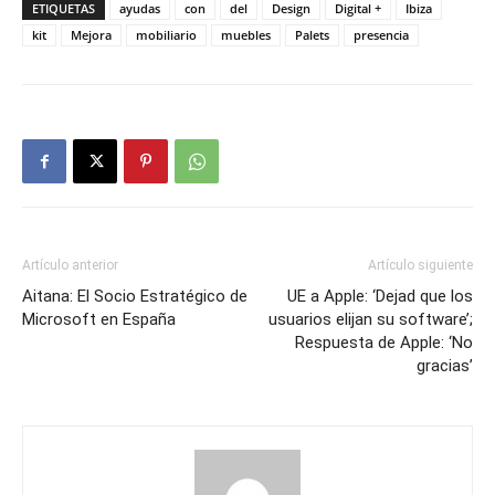
ETIQUETAS
ayudas
con
del
Design
Digital +
Ibiza
kit
Mejora
mobiliario
muebles
Palets
presencia
Artículo anterior
Artículo siguiente
Aitana: El Socio Estratégico de
UE a Apple: ‘Dejad que los
Microsoft en España
usuarios elijan su software’;
Respuesta de Apple: ‘No
gracias’