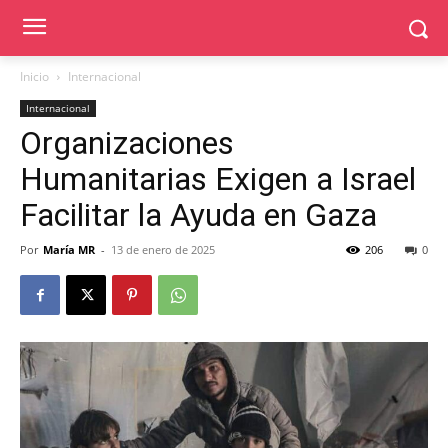
Inicio
Internacional
Internacional
Organizaciones
Humanitarias Exigen a Israel
Facilitar la Ayuda en Gaza
Por
María MR
-
13 de enero de 2025
206
0