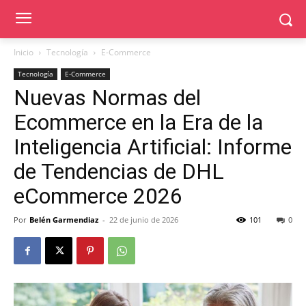
Inicio
Tecnología
E-Commerce
Tecnología
E-Commerce
Nuevas Normas del
Ecommerce en la Era de la
Inteligencia Artificial: Informe
de Tendencias de DHL
eCommerce 2026
Por
Belén Garmendiaz
-
22 de junio de 2026
101
0