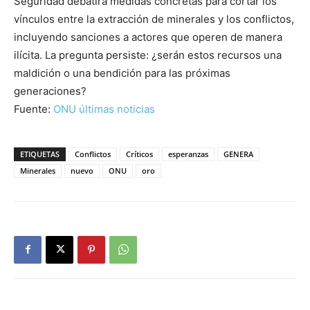
Seguridad debatirá medidas concretas para cortar los
vínculos entre la extracción de minerales y los conflictos,
incluyendo sanciones a actores que operen de manera
ilícita. La pregunta persiste: ¿serán estos recursos una
maldición o una bendición para las próximas
generaciones?
Fuente:
ONU últimas noticias
ETIQUETAS
Conflictos
Críticos
esperanzas
GENERA
Minerales
nuevo
ONU
oro