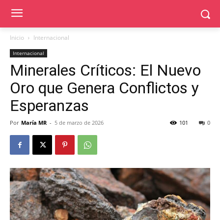
Inicio
Internacional
Internacional
Minerales Críticos: El Nuevo
Oro que Genera Conflictos y
Esperanzas
Por
María MR
-
5 de marzo de 2026
101
0