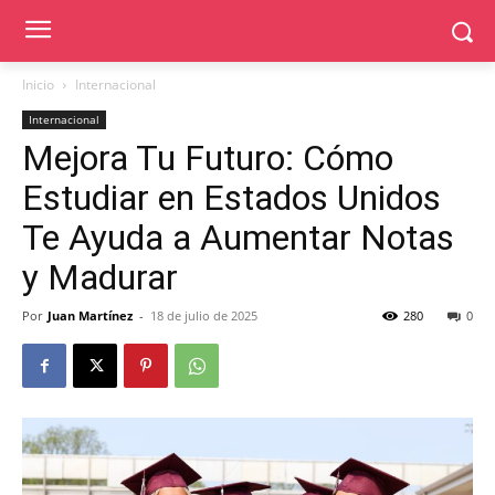
Inicio
Internacional
Internacional
Mejora Tu Futuro: Cómo
Estudiar en Estados Unidos
Te Ayuda a Aumentar Notas
y Madurar
Por
Juan Martínez
-
18 de julio de 2025
280
0