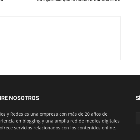
BRE NOSOTROS
S
os y Redes es una empresa con más de 20 años de
riencia en blogging y una amplia red de medios digitales
ofrece servicios relacionados con los contenidos online.