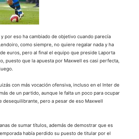
o y por eso ha cambiado de objetivo cuando parecía
o Lendoiro, como siempre, no quiere regalar nada y ha
 de euros, pero al final el equipo que preside Laporta
to, puesto que la apuesta por Maxwell es casi perfecta,
 juego.
quizás con más vocación ofensiva, incluso en el Inter de
más de un partido, aunque le falta un poco para ocupar
te desequilibrante, pero a pesar de eso Maxwell
 ganas de sumar títulos, además de demostrar que es
temporada había perdido su puesto de titular por el