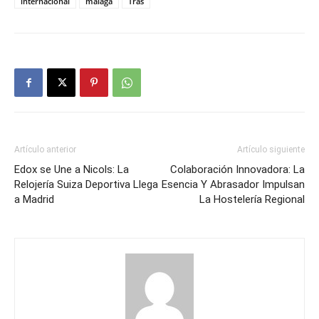
internacional
málaga
Tras
Artículo anterior
Artículo siguiente
Edox se Une a Nicols: La
Colaboración Innovadora: La
Relojería Suiza Deportiva Llega
Esencia Y Abrasador Impulsan
a Madrid
La Hostelería Regional