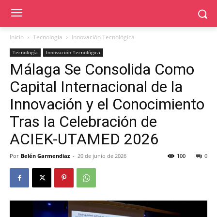
Inicio
Tecnología
Innovación Tecnológica
Tecnología
Innovación Tecnológica
Málaga Se Consolida Como
Capital Internacional de la
Innovación y el Conocimiento
Tras la Celebración de
ACIEK-UTAMED 2026
Por
Belén Garmendiaz
-
20 de junio de 2026
100
0