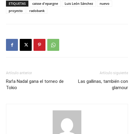
ETIQUETAS
caisse d'epargne
Luis León Sánchez
nuevo
proyecto
radobank
Artículo anterior
Artículo siguiente
Rafa Nadal gana el torneo de
Las gallinas, también con
Tokio
glamour