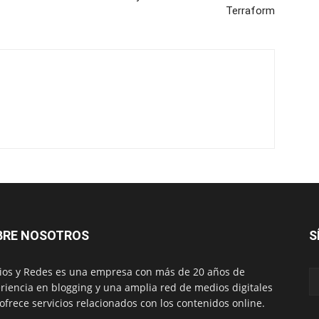
Terraform
BRE NOSOTROS
S
os y Redes es una empresa con más de 20 años de
riencia en blogging y una amplia red de medios digitales
ofrece servicios relacionados con los contenidos online.