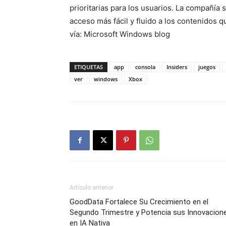
prioritarias para los usuarios. La compañía 
acceso más fácil y fluido a los contenidos 
vía: Microsoft Windows blog
ETIQUETAS
app
consola
Insiders
juegos
ver
windows
Xbox
Artículo anterior
GoodData Fortalece Su Crecimiento en el
Segundo Trimestre y Potencia sus Innovacion
en IA Nativa