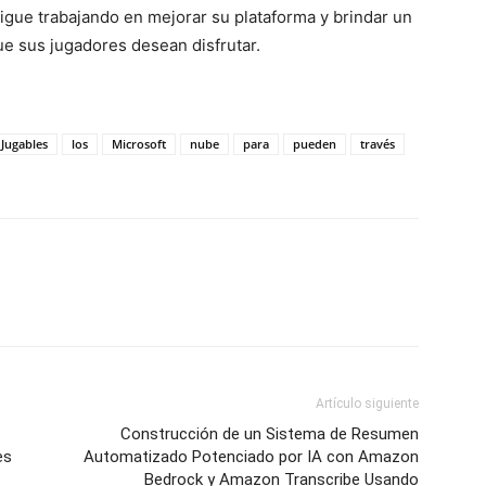
sigue trabajando en mejorar su plataforma y brindar un
que sus jugadores desean disfrutar.
Jugables
los
Microsoft
nube
para
pueden
través
Artículo siguiente
Construcción de un Sistema de Resumen
es
Automatizado Potenciado por IA con Amazon
Bedrock y Amazon Transcribe Usando