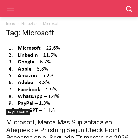
Inicio
Etiquetas
Microsoft
Tag: Microsoft
IA y Robótica
Microsoft, Marca Más Suplantada en
Ataques de Phishing Según Check Point
Research en el Segundo Trimestre de 2026