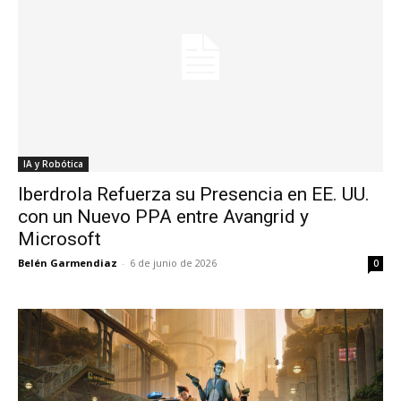
IA y Robótica
Iberdrola Refuerza su Presencia en EE. UU.
con un Nuevo PPA entre Avangrid y
Microsoft
Belén Garmendiaz
-
6 de junio de 2026
0