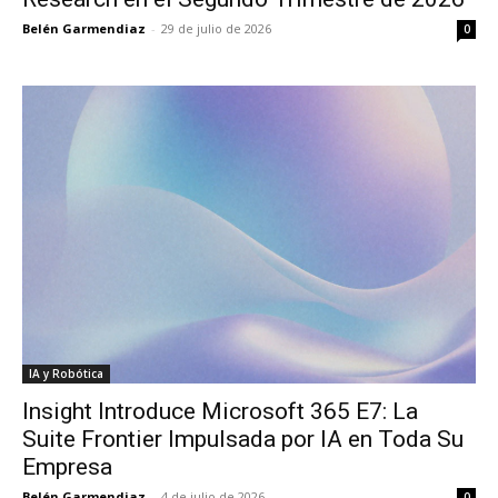
Belén Garmendiaz
-
29 de julio de 2026
0
IA y Robótica
Insight Introduce Microsoft 365 E7: La
Suite Frontier Impulsada por IA en Toda Su
Empresa
Belén Garmendiaz
-
4 de julio de 2026
0