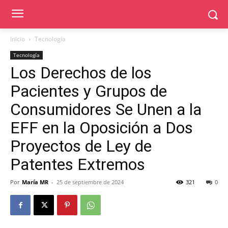
Inicio
Tecnología
Tecnología
Los Derechos de los
Pacientes y Grupos de
Consumidores Se Unen a la
EFF en la Oposición a Dos
Proyectos de Ley de
Patentes Extremos
Por
María MR
-
25 de septiembre de 2024
321
0