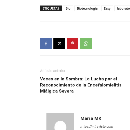
ETIQUETAS
Bio
Biotecnología
Easy
laborato
Artículo anterior
Voces en la Sombra: La Lucha por el
Reconocimiento de la Encefalomielitis
Miálgica Severa
María MR
https://mirevista.com