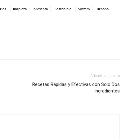
rios
limpieza
presenta
Sostenible
System
urbana
Artículo siguiente
Recetas Rápidas y Efectivas con Solo Dos
Ingredientes