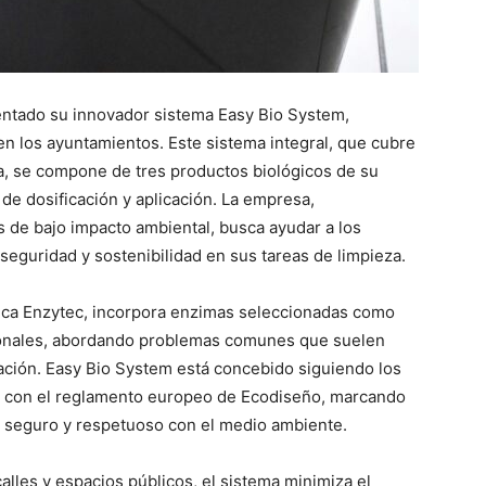
entado su innovador sistema Easy Bio System,
en los ayuntamientos. Este sistema integral, que cubre
a, se compone de tres productos biológicos de su
e dosificación y aplicación. La empresa,
s de bajo impacto ambiental, busca ayudar a los
 seguridad y sostenibilidad en sus tareas de limpieza.
tica Enzytec, incorpora enzimas seleccionadas como
icionales, abordando problemas comunes que suelen
cación. Easy Bio System está concebido siguiendo los
nea con el reglamento europeo de Ecodiseño, marcando
 seguro y respetuoso con el medio ambiente.
alles y espacios públicos, el sistema minimiza el