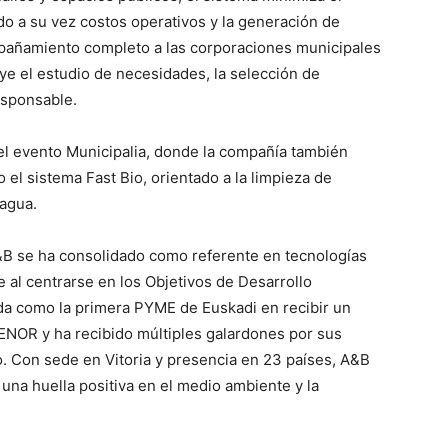
o a su vez costos operativos y la generación de
pañamiento completo a las corporaciones municipales
ye el estudio de necesidades, la selección de
esponsable.
el evento Municipalia, donde la compañía también
 el sistema Fast Bio, orientado a la limpieza de
 agua.
&B se ha consolidado como referente en tecnologías
e al centrarse en los Objetivos de Desarrollo
da como la primera PYME de Euskadi en recibir un
AENOR y ha recibido múltiples galardones por sus
. Con sede en Vitoria y presencia en 23 países, A&B
 una huella positiva en el medio ambiente y la