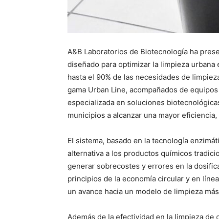
A&B Laboratorios de Biotecnología ha pres
diseñado para optimizar la limpieza urbana 
hasta el 90% de las necesidades de limpiez
gama Urban Line, acompañados de equipos d
especializada en soluciones biotecnológica
municipios a alcanzar una mayor eficiencia,
El sistema, basado en la tecnología enzimá
alternativa a los productos químicos trad
generar sobrecostes y errores en la dosifi
principios de la economía circular y en lí
un avance hacia un modelo de limpieza más
Además de la efectividad en la limpieza de c