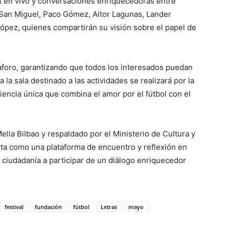
st en vivo y conversaciones enriquecedoras entre
 San Miguel, Paco Gómez, Aitor Lagunas, Lander
López, quienes compartirán su visión sobre el papel de
 aforo, garantizando que todos los interesados puedan
a la sala destinado a las actividades se realizará por la
iencia única que combina el amor por el fútbol con el
Melia Bilbao y respaldado por el Ministerio de Cultura y
ta como una plataforma de encuentro y reflexión en
la ciudadanía a participar de un diálogo enriquecedor
festival
fundación
fútbol
Letras
mayo