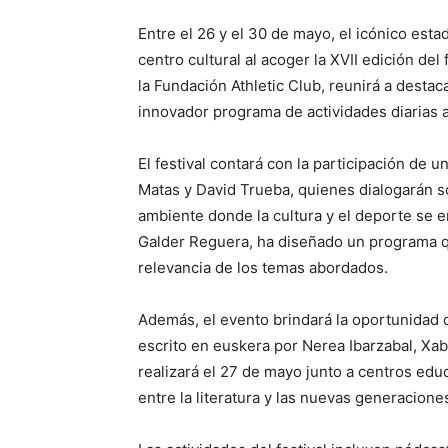
Entre el 26 y el 30 de mayo, el icónico est
centro cultural al acoger la XVII edición del
la Fundación Athletic Club, reunirá a destac
innovador programa de actividades diarias a 
El festival contará con la participación de 
Matas y David Trueba, quienes dialogarán so
ambiente donde la cultura y el deporte se en
Galder Reguera, ha diseñado un programa que
relevancia de los temas abordados.
Además, el evento brindará la oportunidad de
escrito en euskera por Nerea Ibarzabal, Xab
realizará el 27 de mayo junto a centros ed
entre la literatura y las nuevas generacione