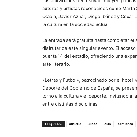
Las actividades del festival incluyen pódca
autores y artistas reconocidos como Marta
Otaola, Javier Aznar, Diego Ibáñez y Óscar 
la cultura en la sociedad actual.
La entrada será gratuita hasta completar el
disfrutar de este singular evento. El acceso 
puerta 14 del estadio, ofreciendo una exper
arte literario.
«Letras y Fútbol», patrocinado por el hotel 
Deporte del Gobierno de España, se presen
torno a la cultura y el deporte, invitando a 
entre distintas disciplinas.
ETIQUETAS
athletic
Bilbao
club
comienza