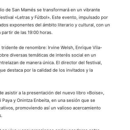
adio de San Mamés se transformará en un vibrante
 festival «Letras y Fútbol». Este evento, impulsado por
ados exponentes del ámbito literario y cultural, con un
partir de las 19:00 horas.
un tridente de renombre: Irvine Welsh, Enrique Vila-
bre diversas temáticas de interés social en un
trelazan de manera única. El director del festival,
 destaca por la calidad de los invitados y la
 asistir a la presentación del nuevo libro «Boise»,
i Paya y Onintza Enbeita, en una sesión que se
ucativos, promoviendo así un valioso acercamiento
s.