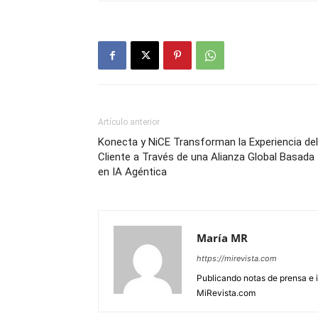
Artículo anterior
Konecta y NiCE Transforman la Experiencia del
Cliente a Través de una Alianza Global Basada
en IA Agéntica
María MR
https://mirevista.com
Publicando notas de prensa e i
MiRevista.com