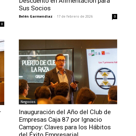
Descuento en Alimentación para
Sus Socios
Belén Garmendiaz
-
17 de febrero de 2026
0
0
Negocios
Inauguración del Año del Club de
r
Empresas Caja 87 por Ignacio
Campoy: Claves para los Hábitos
del Éxito Empresarial