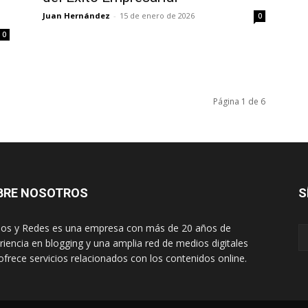
Juan Hernández
-
15 de enero de 2026
0
0
Página 1 de 6
BRE NOSOTROS
S
os y Redes es una empresa con más de 20 años de
riencia en blogging y una amplia red de medios digitales
ofrece servicios relacionados con los contenidos online.