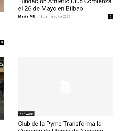
Fundación Athletic Club Comienza
el 26 de Mayo en Bilbao
María MR
-
19 de mayo de 2026
0
0
Software
Club de la Pyme Transforma la
Creación de Planes de Negocio