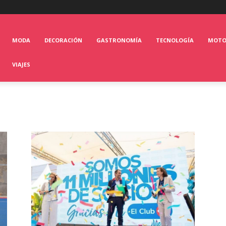
MODA
DECORACIÓN
GASTRONOMÍA
TECNOLOGÍA
MOT
VIAJES