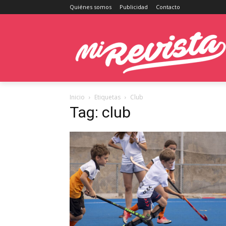
Quiénes somos
Publicidad
Contacto
Inicio
Etiquetas
Club
Tag: club