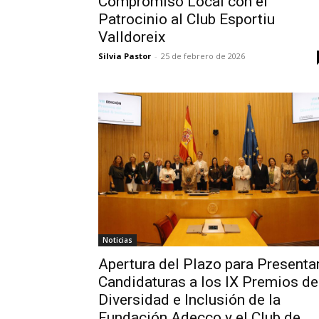
Compromiso Local con el
Patrocinio al Club Esportiu
Valldoreix
Silvia Pastor
-
25 de febrero de 2026
Noticias
Apertura del Plazo para Presenta
Candidaturas a los IX Premios de
Diversidad e Inclusión de la
Fundación Adecco y el Club de