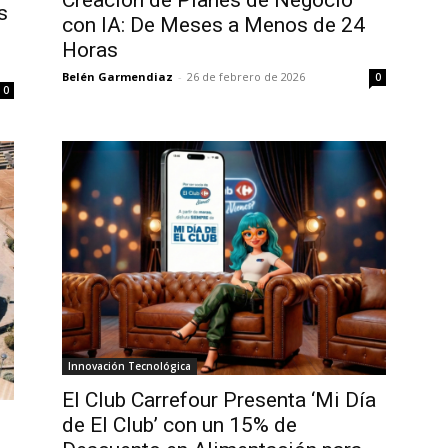
s
con IA: De Meses a Menos de 24
Horas
Belén Garmendiaz
-
26 de febrero de 2026
0
0
Innovación Tecnológica
El Club Carrefour Presenta ‘Mi Día
de El Club’ con un 15% de