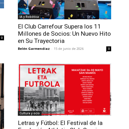
IA y Robótica
El Club Carrefour Supera los 11
Millones de Socios: Un Nuevo Hito
0
en Su Trayectoria
Belén Garmendiaz
-
15 de junio de 2026
0
Cultura y ocio
Letras y Fútbol: El Festival de la