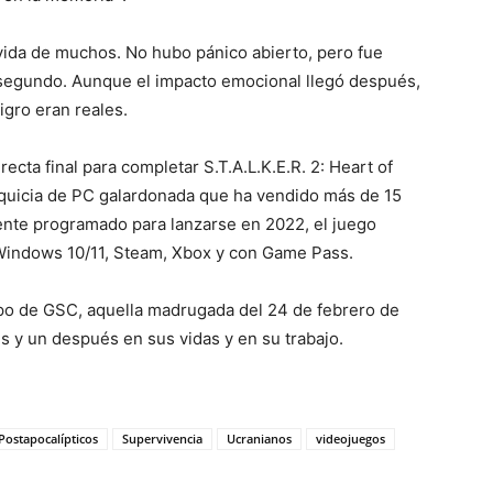
 vida de muchos. No hubo pánico abierto, pero fue
 segundo. Aunque el impacto emocional llegó después,
igro eran reales.
cta final para completar S.T.A.L.K.E.R. 2: Heart of
nquicia de PC galardonada que ha vendido más de 15
mente programado para lanzarse en 2022, el juego
 Windows 10/11, Steam, Xbox y con Game Pass.
ipo de GSC, aquella madrugada del 24 de febrero de
s y un después en sus vidas y en su trabajo.
Postapocalípticos
Supervivencia
Ucranianos
videojuegos