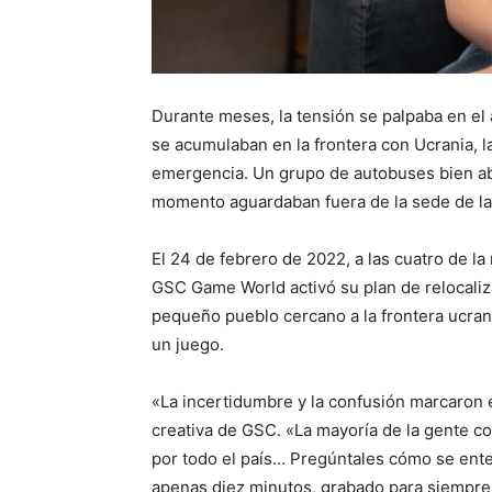
Durante meses, la tensión se palpaba en el a
se acumulaban en la frontera con Ucrania,
emergencia. Un grupo de autobuses bien aba
momento aguardaban fuera de la sede de l
El 24 de febrero de 2022, a las cuatro de l
GSC Game World activó su plan de relocaliz
pequeño pueblo cercano a la frontera ucran
un juego.
«La incertidumbre y la confusión marcaron e
creativa de GSC. «La mayoría de la gente 
por todo el país… Pregúntales cómo se enter
apenas diez minutos, grabado para siempre