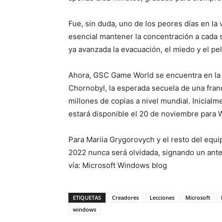
Fue, sin duda, uno de los peores días en la
esencial mantener la concentración a cada
ya avanzada la evacuación, el miedo y el pel
Ahora, GSC Game World se encuentra en la re
Chornobyl, la esperada secuela de una fra
millones de copias a nivel mundial. Inicial
estará disponible el 20 de noviembre para
Para Mariia Grygorovych y el resto del equ
2022 nunca será olvidada, signando un ante
vía: Microsoft Windows blog
ETIQUETAS
Creadores
Lecciones
Microsoft
windows