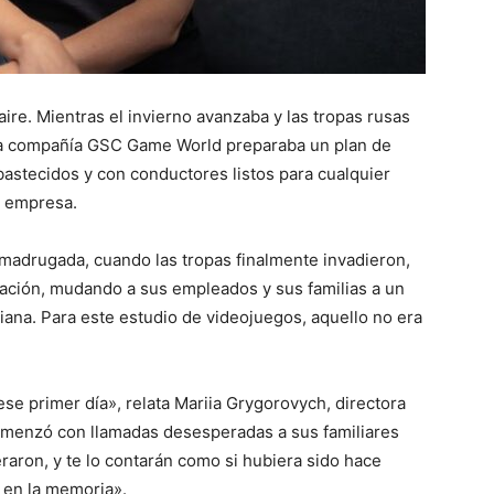
ire. Mientras el invierno avanzaba y las tropas rusas
 la compañía GSC Game World preparaba un plan de
stecidos y con conductores listos para cualquier
a empresa.
a madrugada, cuando las tropas finalmente invadieron,
ación, mudando a sus empleados y sus familias a un
iana. Para este estudio de videojuegos, aquello no era
se primer día», relata Mariia Grygorovych, directora
comenzó con llamadas desesperadas a sus familiares
aron, y te lo contarán como si hubiera sido hace
 en la memoria».