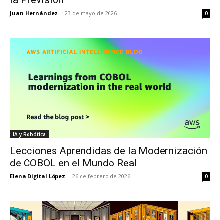
Juan Hernández
-
23 de mayo de 2026
0
IA y Robótica
Lecciones Aprendidas de la Modernización
de COBOL en el Mundo Real
Elena Digital López
-
26 de febrero de 2026
0