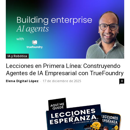
IA y Robótica
Lecciones en Primera Línea: Construyendo
Agentes de IA Empresarial con TrueFoundry
Elena Digital López
-
17 de diciembre de 2025
0