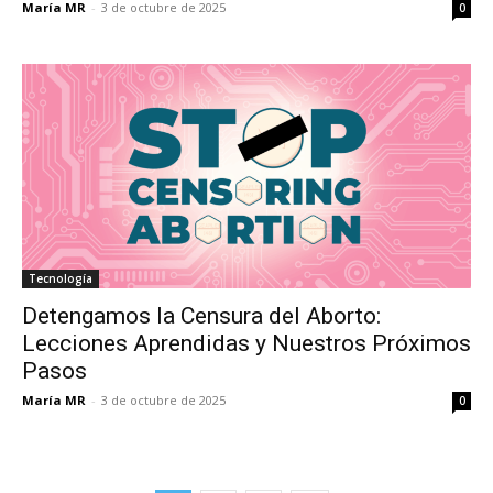
María MR
-
3 de octubre de 2025
0
Tecnología
Detengamos la Censura del Aborto:
Lecciones Aprendidas y Nuestros Próximos
Pasos
María MR
-
3 de octubre de 2025
0