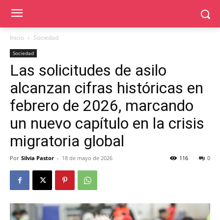
Inicio
Sociedad
Sociedad
Las solicitudes de asilo
alcanzan cifras históricas en
febrero de 2026, marcando
un nuevo capítulo en la crisis
migratoria global
Por
Silvia Pastor
-
18 de mayo de 2026
116
0