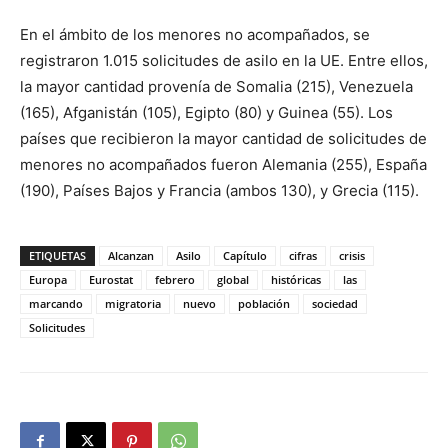
En el ámbito de los menores no acompañados, se
registraron 1.015 solicitudes de asilo en la UE. Entre ellos,
la mayor cantidad provenía de Somalia (215), Venezuela
(165), Afganistán (105), Egipto (80) y Guinea (55). Los
países que recibieron la mayor cantidad de solicitudes de
menores no acompañados fueron Alemania (255), España
(190), Países Bajos y Francia (ambos 130), y Grecia (115).
ETIQUETAS
Alcanzan
Asilo
Capítulo
cifras
crisis
Europa
Eurostat
febrero
global
históricas
las
marcando
migratoria
nuevo
población
sociedad
Solicitudes