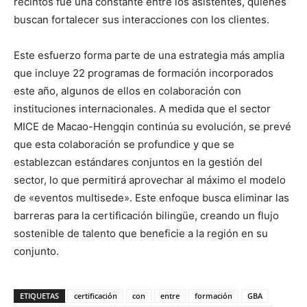
recintos fue una constante entre los asistentes, quienes
buscan fortalecer sus interacciones con los clientes.
Este esfuerzo forma parte de una estrategia más amplia
que incluye 22 programas de formación incorporados
este año, algunos de ellos en colaboración con
instituciones internacionales. A medida que el sector
MICE de Macao-Hengqin continúa su evolución, se prevé
que esta colaboración se profundice y que se
establezcan estándares conjuntos en la gestión del
sector, lo que permitirá aprovechar al máximo el modelo
de «eventos multisede». Este enfoque busca eliminar las
barreras para la certificación bilingüe, creando un flujo
sostenible de talento que beneficie a la región en su
conjunto.
ETIQUETAS
certificación
con
entre
formación
GBA