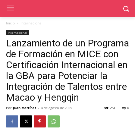
Inicio
Internacional
Internacional
Lanzamiento de un Programa
de Formación en MICE con
Certificación Internacional en
la GBA para Potenciar la
Integración de Talentos entre
Macao y Hengqin
Por
Juan Martínez
-
4 de agosto de 2025
251
0