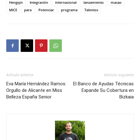
Hengqin
Integración
internacional
lanzamiento
macao
MICE
para
Potenciar
programa
Talentos
Artículo anterior
Artículo siguiente
Eva María Hernández Ramos:
El Banco de Ayudas Técnicas
Orgullo de Alicante en Miss
Expande Su Cobertura en
Belleza España Senior
Bizkaia