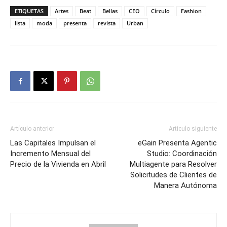
ETIQUETAS
Artes
Beat
Bellas
CEO
Círculo
Fashion
lista
moda
presenta
revista
Urban
Artículo anterior
Artículo siguiente
Las Capitales Impulsan el
eGain Presenta Agentic
Incremento Mensual del
Studio: Coordinación
Precio de la Vivienda en Abril
Multiagente para Resolver
Solicitudes de Clientes de
Manera Autónoma