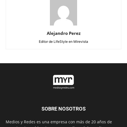
Alejandro Perez
Editor de LifeStyle en Mirevista
SOBRE NOSOTROS
Medios y Redes es una empresa con más de 20 años de