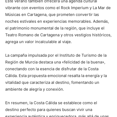
Este verano también ofrecerá una agenda cultural
vibrante con eventos como el Rock Imperium y La Mar de
Músicas en Cartagena, que prometen convertir las
noches estivales en experiencias memorables. Además,
el patrimonio monumental de la región, que incluye el
Teatro Romano de Cartagena y otros vestigios históricos,
agrega un valor incalculable al viaje.
La campaña impulsada por el Instituto de Turismo de la
Región de Murcia destaca una «felicidad de la buena»,
conectando con la esencia de disfrutar de la Costa
Cálida. Esta propuesta emocional resalta la energía y la
vitalidad que caracteriza al destino, fomentando un
ambiente de alegría y conexión.
En resumen, la Costa Cálida se establece como el
destino perfecto para quienes buscan vivir una
experiencia auténtica y enriquecedora, más allá de unas