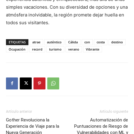
simples vacaciones. Con su diversidad de opciones y una
atmósfera inolvidable, la región promete dejar huella en
todos sus visitantes.
ETIQUETAS
atrae
auténtico
Cálida
con
costa
destino
Ocupación
record
turismo
verano
Vibrante
Artículo anterior
Artículo siguiente
Gother Revoluciona la
Automatización de
Experiencia de Viaje para la
Puntuaciones de Riesgo de
Nueva Generación
Vulnerabilidades con ML y