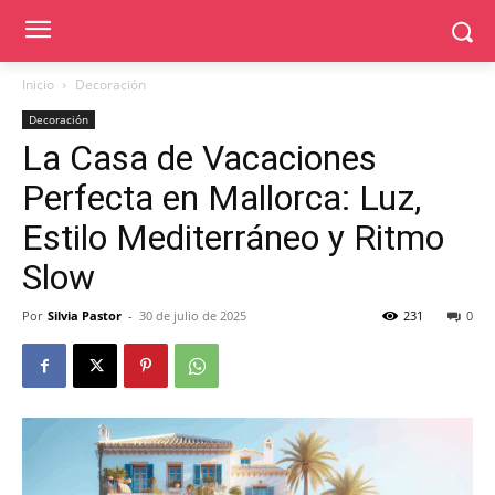
Inicio
Decoración
Decoración
La Casa de Vacaciones
Perfecta en Mallorca: Luz,
Estilo Mediterráneo y Ritmo
Slow
Por
Silvia Pastor
-
30 de julio de 2025
231
0