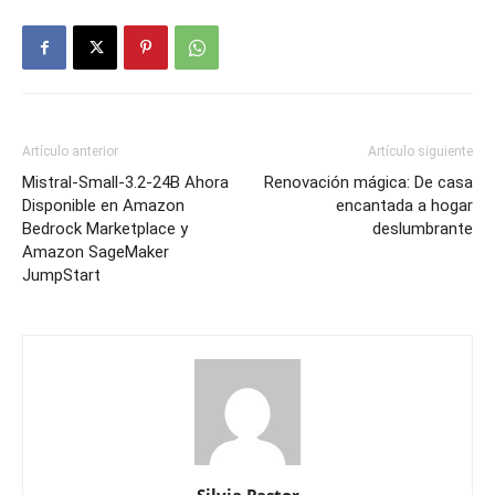
Artículo anterior
Artículo siguiente
Mistral-Small-3.2-24B Ahora
Renovación mágica: De casa
Disponible en Amazon
encantada a hogar
Bedrock Marketplace y
deslumbrante
Amazon SageMaker
JumpStart