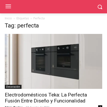
Inicio
Etiquetas
Perfecta
Tag: perfecta
Decoración
Electrodomésticos Teka: La Perfecta
Fusión Entre Diseño y Funcionalidad