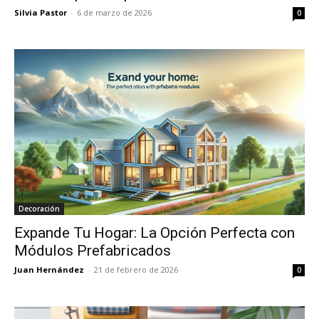
Silvia Pastor
-
6 de marzo de 2026
0
Decoración
Expande Tu Hogar: La Opción Perfecta con
Módulos Prefabricados
Juan Hernández
-
21 de febrero de 2026
0