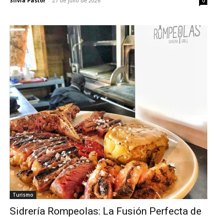
Silvia Pastor
-
27 de julio de 2026
0
Turismo
Sidrería Rompeolas: La Fusión Perfecta de