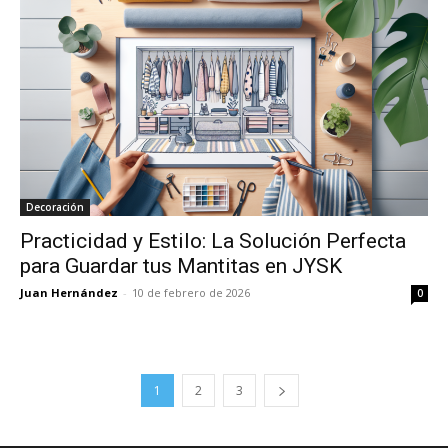
Decoración
Practicidad y Estilo: La Solución Perfecta
para Guardar tus Mantitas en JYSK
Juan Hernández
-
10 de febrero de 2026
0
1
2
3