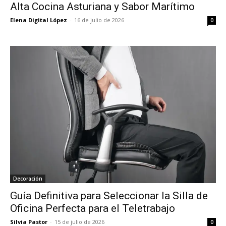
Alta Cocina Asturiana y Sabor Marítimo
Elena Digital López
-
16 de julio de 2026
0
Decoración
Guía Definitiva para Seleccionar la Silla de
Oficina Perfecta para el Teletrabajo
Silvia Pastor
-
15 de julio de 2026
0