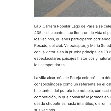
La X Carrera Popular Lago de Pareja se cel
435 participantes que llenaron de vida el p
los vecinos, quienes participaron corriend
Rosado, del club Velociraptor, y María Sole
con la victoria en la prueba principal de 10
espectaculares paisajes históricos y natura
los competidores.
La villa alcarreña de Pareja celebró esta déc
consolidándose como un referente en el cale
habitantes del pueblo fue notable, con casi 
competición, lo que convirtió la jornada en
desde chupetines hasta infantiles, dieron in
sus vecinos.