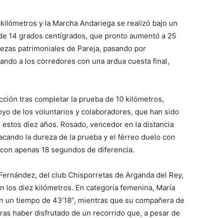
 kilómetros y la Marcha Andariega se realizó bajo un
 de 14 grados centígrados, que pronto aumentó a 25
ellezas patrimoniales de Pareja, pasando por
ando a los corredores con una ardua cuesta final,
acción tras completar la prueba de 10 kilómetros,
oyo de los voluntarios y colaboradores, que han sido
n estos diez años. Rosado, vencedor en la distancia
tacando la dureza de la prueba y el férreo duelo con
 con apenas 18 segundos de diferencia.
Fernández, del club Chisporretas de Arganda del Rey,
n los diez kilómetros. En categoría femenina, María
on un tiempo de 43’18”, mientras que su compañera de
tras haber disfrutado de un recorrido que, a pesar de