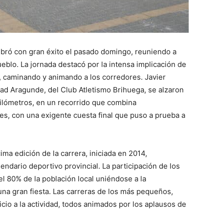
ebró con gran éxito el pasado domingo, reuniendo a
ueblo. La jornada destacó por la intensa implicación de
o, caminando y animando a los corredores. Javier
dad Aragunde, del Club Atletismo Brihuega, se alzaron
 kilómetros, en un recorrido que combina
les, con una exigente cuesta final que puso a prueba a
ima edición de la carrera, iniciada en 2014,
ndario deportivo provincial. La participación de los
el 80% de la población local uniéndose a la
 una gran fiesta. Las carreras de los más pequeños,
icio a la actividad, todos animados por los aplausos de