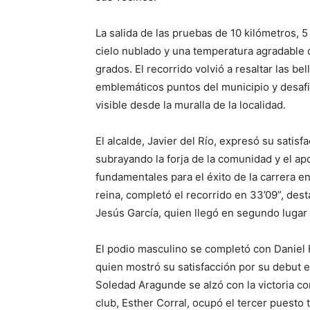
La salida de las pruebas de 10 kilómetros, 5
cielo nublado y una temperatura agradable
grados. El recorrido volvió a resaltar las b
emblemáticos puntos del municipio y desafi
visible desde la muralla de la localidad.
El alcalde, Javier del Río, expresó su satisf
subrayando la forja de la comunidad y el ap
fundamentales para el éxito de la carrera e
reina, completó el recorrido en 33’09”, des
Jesús García, quien llegó en segundo lugar
El podio masculino se completó con Daniel 
quien mostró su satisfacción por su debut e
Soledad Aragunde se alzó con la victoria c
club, Esther Corral, ocupó el tercer puesto 