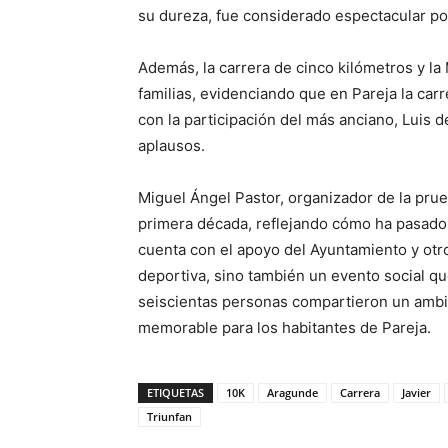
su dureza, fue considerado espectacular por
Además, la carrera de cinco kilómetros y l
familias, evidenciando que en Pareja la carr
con la participación del más anciano, Luis d
aplausos.
Miguel Ángel Pastor, organizador de la prue
primera década, reflejando cómo ha pasado a
cuenta con el apoyo del Ayuntamiento y otr
deportiva, sino también un evento social qu
seiscientas personas compartieron un ambi
memorable para los habitantes de Pareja.
ETIQUETAS
10K
Aragunde
Carrera
Javier
Triunfan