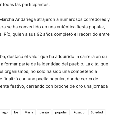
 todas las participantes.
a Marcha Andariega atrajeron a numerosos corredores y
era se ha convertido en una auténtica fiesta popular,
el Río, quien a sus 92 años completó el recorrido entre
ba, destacó el valor que ha adquirido la carrera en su
 formar parte de la identidad del pueblo. La cita, que
os organismos, no solo ha sido una competencia
e finalizó con una paella popular, donde cerca de
ente festivo, cerrando con broche de oro una jornada
lago
los
María
pareja
popular
Rosado
Soledad