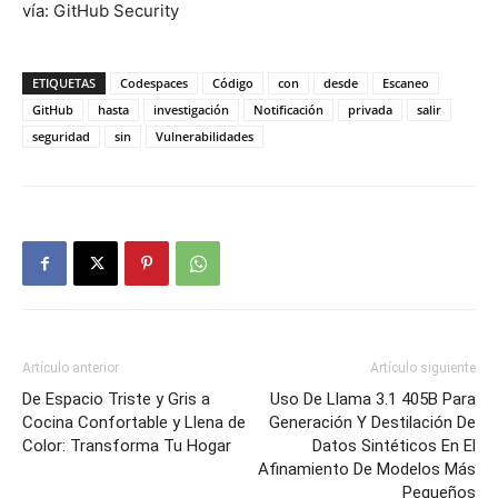
vía: GitHub Security
ETIQUETAS
Codespaces
Código
con
desde
Escaneo
GitHub
hasta
investigación
Notificación
privada
salir
seguridad
sin
Vulnerabilidades
Artículo anterior
Artículo siguiente
De Espacio Triste y Gris a
Uso De Llama 3.1 405B Para
Cocina Confortable y Llena de
Generación Y Destilación De
Color: Transforma Tu Hogar
Datos Sintéticos En El
Afinamiento De Modelos Más
Pequeños