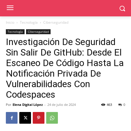
Inicio
Tecnología
Ciberseguridad
Tecnología
Ciberseguridad
Investigación De Seguridad
Sin Salir De GitHub: Desde El
Escaneo De Código Hasta La
Notificación Privada De
Vulnerabilidades Con
Codespaces
Por
Elena Digital López
-
24 de julio de 2024
463
0