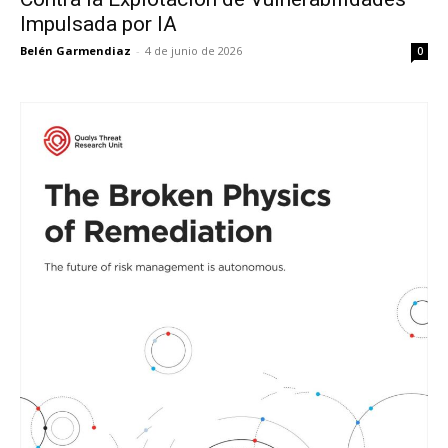
Impulsada por IA
Belén Garmendiaz
-
4 de junio de 2026
0