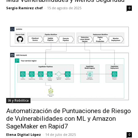
Sergio Ramirez chef
-
15 de agosto de 2025
0
IA y Robótica
Automatización de Puntuaciones de Riesgo
de Vulnerabilidades con ML y Amazon
SageMaker en Rapid7
Elena Digital López
-
14 de julio de 2025
0