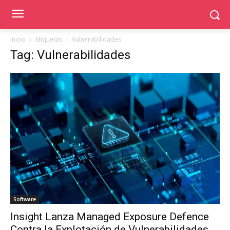
Inicio
Etiquetas
Vulnerabilidades
Tag: Vulnerabilidades
Software
Insight Lanza Managed Exposure Defence
Contra la Explotación de Vulnerabilidades