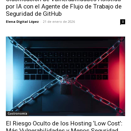
por IA con el Agente de Flujo de Trabajo de
Seguridad de GitHub
Elena Digital López
-
21 de enero de 2026
0
Gastronomía
El Riesgo Oculto de los Hosting ‘Low Cost’:
Más Vulnerabilidades y Menos Seguridad