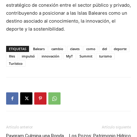
estratégico de conexión entre el sector público y privado,
contribuyendo a posicionar a las Islas Baleares como un
destino asociado al conocimiento, la innovación, el
deporte y la sostenibilidad.
ETIQUETAS
Balears
cambio
claves
como
del
deporte
Illes
impulsó
innovación
MyT
Summit
turismo
Turístico
Artículo anterior
Artículo siguiente
Paygram Culmina una Ronda
Los Pozos: Patrimonio Hídrico