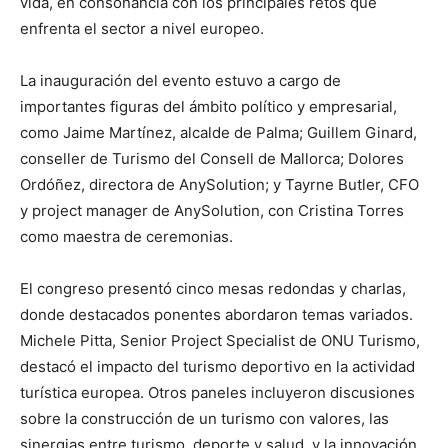
vida, en consonancia con los principales retos que
enfrenta el sector a nivel europeo.
La inauguración del evento estuvo a cargo de
importantes figuras del ámbito político y empresarial,
como Jaime Martínez, alcalde de Palma; Guillem Ginard,
conseller de Turismo del Consell de Mallorca; Dolores
Ordóñez, directora de AnySolution; y Tayrne Butler, CFO
y project manager de AnySolution, con Cristina Torres
como maestra de ceremonias.
El congreso presentó cinco mesas redondas y charlas,
donde destacados ponentes abordaron temas variados.
Michele Pitta, Senior Project Specialist de ONU Turismo,
destacó el impacto del turismo deportivo en la actividad
turística europea. Otros paneles incluyeron discusiones
sobre la construcción de un turismo con valores, las
sinergias entre turismo, deporte y salud, y la innovación