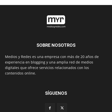
SOBRE NOSOTROS
Medios y Redes es una empresa con más de 20 años de
experiencia en blogging y una amplia red de medios
digitales que ofrece servicios relacionados con los
contenidos online.
SÍGUENOS