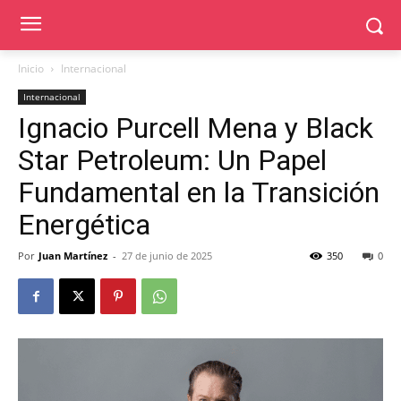
Inicio
Internacional
Internacional
Ignacio Purcell Mena y Black
Star Petroleum: Un Papel
Fundamental en la Transición
Energética
Por
Juan Martínez
-
27 de junio de 2025
350
0