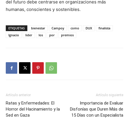
del futuro debe centrarse en organizaciones más
humanas, conscientes y sostenibles.
ETIQUETAS
bienestar
Campoy
como
DUX
finalista
Ignacio
lider
los
por
premios
Artículo anterior
Artículo siguiente
Ratas y Enfermedades: El
Importancia de Evaluar
Horror del Hacinamiento y la
Disfonías que Duren Más de
Sed en Gaza
15 Días con un Especialista