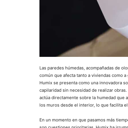
Las paredes húmedas, acompañadas de olor
común que afecta tanto a viviendas como a 
Humix se presenta como una innovadora so
capilaridad sin necesidad de realizar obras.
actúa directamente sobre la humedad que a
los muros desde el interior, lo que facilita 
En un momento en que pasamos más tiempo en 
son cuestiones prioritarias. Humix ha irrum