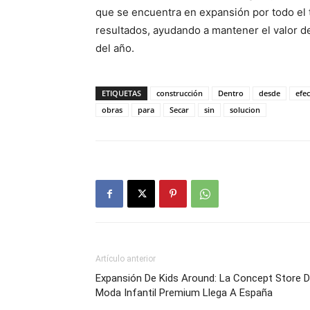
que se encuentra en expansión por todo el 
resultados, ayudando a mantener el valor de
del año.
ETIQUETAS
construcción
Dentro
desde
efec
obras
para
Secar
sin
solucion
Artículo anterior
Expansión De Kids Around: La Concept Store 
Moda Infantil Premium Llega A España