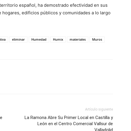
territorio español, ha demostrado efectividad en sus
 hogares, edificios públicos y comunidades a lo largo
tiva
eliminar
Humedad
Humix
materiales
Muros
Artículo siguiente
De
La Ramona Abre Su Primer Local en Castilla y
León en el Centro Comercial Vallsur de
Valladolid