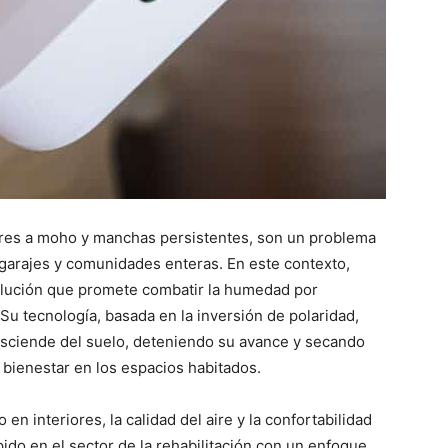
es a moho y manchas persistentes, son un problema
garajes y comunidades enteras. En este contexto,
lución que promete combatir la humedad por
 Su tecnología, basada en la inversión de polaridad,
sciende del suelo, deteniendo su avance y secando
el bienestar en los espacios habitados.
interiores, la calidad del aire y la confortabilidad
pido en el sector de la rehabilitación con un enfoque