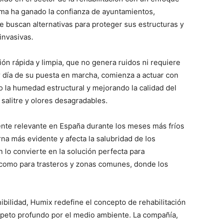
ema ha ganado la confianza de ayuntamientos,
e buscan alternativas para proteger sus estructuras y
invasivas.
ión rápida y limpia, que no genera ruidos ni requiere
 día de su puesta en marcha, comienza a actuar con
la humedad estructural y mejorando la calidad del
, salitre y olores desagradables.
nte relevante en España durante los meses más fríos
rna más evidente y afecta la salubridad de los
 lo convierte en la solución perfecta para
 como para trasteros y zonas comunes, donde los
ibilidad, Humix redefine el concepto de rehabilitación
speto profundo por el medio ambiente. La compañía,