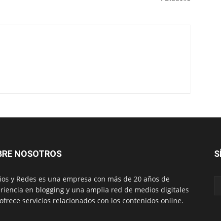
BRE NOSOTROS
S
os y Redes es una empresa con más de 20 años de
riencia en blogging y una amplia red de medios digitales
ofrece servicios relacionados con los contenidos online.