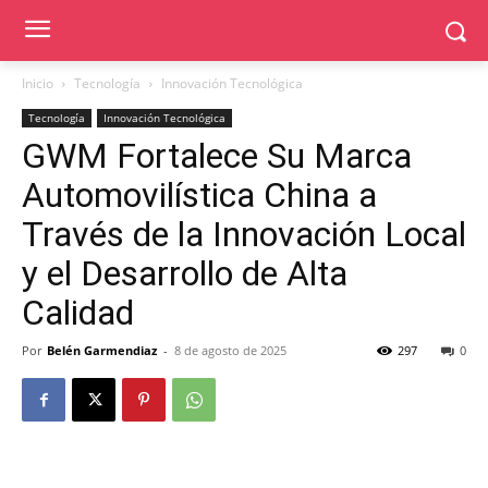
Inicio
Tecnología
Innovación Tecnológica
Tecnología
Innovación Tecnológica
GWM Fortalece Su Marca
Automovilística China a
Través de la Innovación Local
y el Desarrollo de Alta
Calidad
Por
Belén Garmendiaz
-
8 de agosto de 2025
297
0