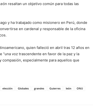
León resaltan un objetivo común para todas las
icago y ha trabajado como misionero en Perú, donde
convertirse en cardenal y responsable de la oficina
cos.
inoamericano, quien falleció en abril tras 12 años en
e “una voz trascendente en favor de la paz y la
o y compasión, especialmente para aquellos que
elección
Globales
grandes
Guterres
león
ONU