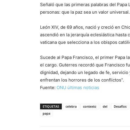
Señaló que las primeras palabras del Papa 
personas: que la paz sea un valor universal.
León XIV, de 69 años, nació y creció en Ch
ascendió en la jerarquía eclesiástica hasta 
vaticana que selecciona a los obispos católi
Sucede al Papa Francisco, el primer Papa lat
el cargo. Guterres recordó que Francisco fu
dignidad, dejando un legado de fe, servici
enfrentan los horrores de los conflictos”.
Fuente:
ONU últimas noticias
ETIQUETAS
celebra
contexto
del
Desafíos
papa