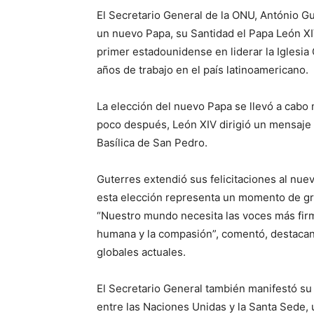
El Secretario General de la ONU, António Gu
un nuevo Papa, su Santidad el Papa León XIV
primer estadounidense en liderar la Iglesia
años de trabajo en el país latinoamericano.
La elección del nuevo Papa se llevó a cabo 
poco después, León XIV dirigió un mensaje 
Basílica de San Pedro.
Guterres extendió sus felicitaciones al nue
esta elección representa un momento de gran
“Nuestro mundo necesita las voces más firmes
humana y la compasión”, comentó, destacan
globales actuales.
El Secretario General también manifestó s
entre las Naciones Unidas y la Santa Sede, u