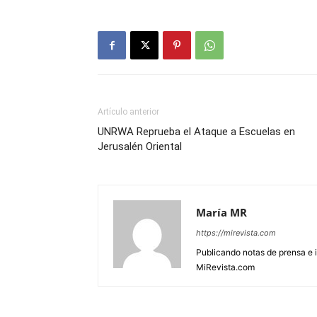
Artículo anterior
UNRWA Reprueba el Ataque a Escuelas en
Jerusalén Oriental
María MR
https://mirevista.com
Publicando notas de prensa e i
MiRevista.com