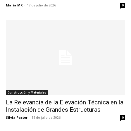
María MR
-
17 de julio de 2026
0
Construcción y Materiales
La Relevancia de la Elevación Técnica en la
Instalación de Grandes Estructuras
Silvia Pastor
-
15 de julio de 2026
0