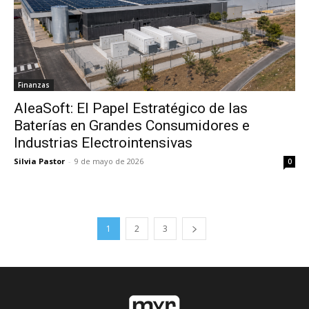
Finanzas
AleaSoft: El Papel Estratégico de las
Baterías en Grandes Consumidores e
Industrias Electrointensivas
Silvia Pastor
-
9 de mayo de 2026
0
1
2
3