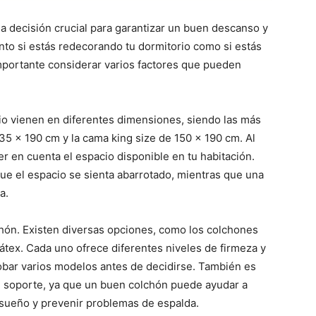
a decisión crucial para garantizar un buen descanso y
nto si estás redecorando tu dormitorio como si estás
portante considerar varios factores que pueden
io vienen en diferentes dimensiones, siendo las más
5 x 190 cm y la cama king size de 150 x 190 cm. Al
r en cuenta el espacio disponible en tu habitación.
 el espacio se sienta abarrotado, mientras que una
a.
chón. Existen diversas opciones, como los colchones
átex. Cada uno ofrece diferentes niveles de firmeza y
bar varios modelos antes de decidirse. También es
de soporte, ya que un buen colchón puede ayudar a
sueño y prevenir problemas de espalda.