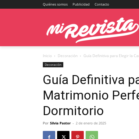
Quiénes somos
Publicidad
Contacto
Inicio
Decoración
Guía Definitiva para Elegir la 
Decoración
Guía Definitiva p
Matrimonio Perf
Dormitorio
Por
Silvia Pastor
-
2 de enero de 2025