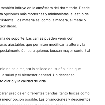
a también influye en la atmósfera del dormitorio. Desde
a opciones más modernas y minimalistas, el estilo de
istente. Los materiales, como la madera, el metal o
cionalidad.
tema de soporte. Las camas pueden venir con
ras ajustables que permiten modificar la altura y la
especialmente útil para quienes buscan mayor confort al
io no solo mejora la calidad del sueño, sino que
 la salud y el bienestar general. Un descanso
 diario y la calidad de vida.
parar precios en diferentes tiendas, tanto físicas como
la mejor opción posible. Las promociones y descuentos