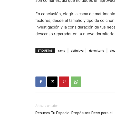
son comunes, así que no dudes en aprovech
En conclusión, elegir la cama de matrimoni
factores, desde el tamaño y tipo de colchón
investigación y la consideración de tus ne
descanso reparador en tu nuevo dormitorio
ETIQUETAS
cama
definitiva
dormitorio
eleg
Artículo anterior
Renueva Tu Espacio: Propósitos Deco para el