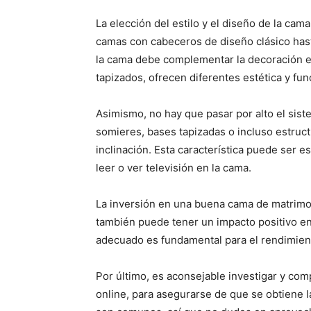
La elección del estilo y el diseño de la cam
camas con cabeceros de diseño clásico hast
la cama debe complementar la decoración ex
tapizados, ofrecen diferentes estética y fun
Asimismo, no hay que pasar por alto el sis
somieres, bases tapizadas o incluso estructu
inclinación. Esta característica puede ser 
leer o ver televisión en la cama.
La inversión en una buena cama de matrimon
también puede tener un impacto positivo en
adecuado es fundamental para el rendimiento
Por último, es aconsejable investigar y com
online, para asegurarse de que se obtiene 