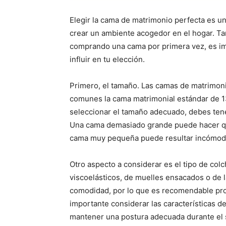
Elegir la cama de matrimonio perfecta es un
crear un ambiente acogedor en el hogar. Ta
comprando una cama por primera vez, es im
influir en tu elección.
Primero, el tamaño. Las camas de matrimon
comunes la cama matrimonial estándar de 13
seleccionar el tamaño adecuado, debes tene
Una cama demasiado grande puede hacer que
cama muy pequeña puede resultar incómod
Otro aspecto a considerar es el tipo de col
viscoelásticos, de muelles ensacados o de l
comodidad, por lo que es recomendable pro
importante considerar las características 
mantener una postura adecuada durante el 