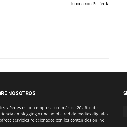
Iluminación Perfecta
BRE NOSOTROS
S
os y Redes es una empresa con más de 20 años de
riencia en blogging y una amplia red de medios digitales
ofrece servicios relacionados con los contenidos online.