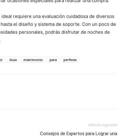
ar ocasiones especiales para realizar una compra.
o ideal requiere una evaluación cuidadosa de diversos
 hasta el diseño y sistema de soporte. Con un poco de
cesidades personales, podrás disfrutar de noches de
.
ir
Guia
matrimonio
para
perfecta
Artículo siguiente
Consejos de Expertos para Lograr una