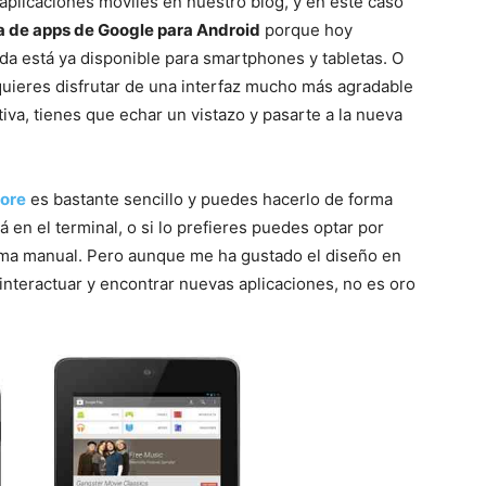
aplicaciones móviles en nuestro blog, y en este caso
a de apps de Google para Android
porque hoy
da está ya disponible para smartphones y tabletas. O
 quieres disfrutar de una interfaz mucho más agradable
va, tienes que echar un vistazo y pasarte a la nueva
tore
es bastante sencillo y puedes hacerlo de forma
 en el terminal, o si lo prefieres puedes optar por
orma manual. Pero aunque me ha gustado el diseño en
 interactuar y encontrar nuevas aplicaciones, no es oro