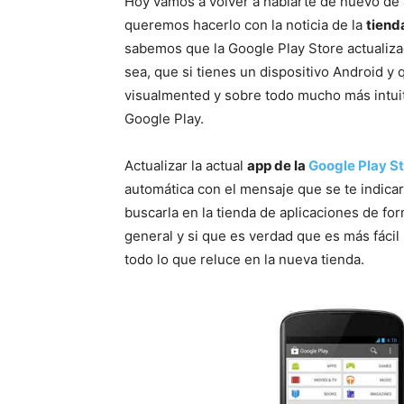
Hoy vamos a volver a hablarte de nuevo de 
queremos hacerlo con la noticia de la
tiend
sabemos que la Google Play Store actualiza
sea, que si tienes un dispositivo Android y
visualmented y sobre todo mucho más intuiti
Google Play.
Actualizar la actual
app de la
Google Play S
automática con el mensaje que se te indicará
buscarla en la tienda de aplicaciones de f
general y si que es verdad que es más fácil
todo lo que reluce en la nueva tienda.