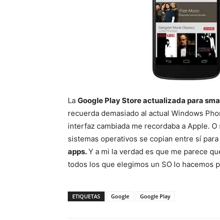
La
Google Play Store actualizada para sma
recuerda demasiado al actual Windows Phone
interfaz cambiada me recordaba a Apple. O s
sistemas operativos se copian entre sí para
apps.
Y a mi la verdad es que me parece que
todos los que elegimos un SO lo hacemos p
ETIQUETAS
Google
Google Play