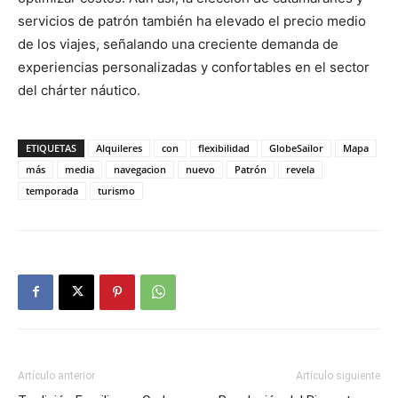
servicios de patrón también ha elevado el precio medio
de los viajes, señalando una creciente demanda de
experiencias personalizadas y confortables en el sector
del chárter náutico.
ETIQUETAS
Alquileres
con
flexibilidad
GlobeSailor
Mapa
más
media
navegacion
nuevo
Patrón
revela
temporada
turismo
Artículo anterior
Artículo siguiente