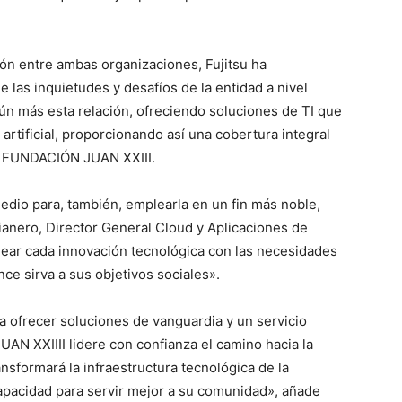
ón entre ambas organizaciones, Fujitsu ha
 las inquietudes y desafíos de la entidad a nivel
ún más esta relación, ofreciendo soluciones de TI que
 artificial, proporcionando así una cobertura integral
e FUNDACIÓN JUAN XXIII.
edio para, también, emplearla en un fin más noble,
ianero, Director General Cloud y Aplicaciones de
ear cada innovación tecnológica con las necesidades
ce sirva a sus objetivos sociales».
 ofrecer soluciones de vanguardia y un servicio
N XXIIII lidere con confianza el camino hacia la
ansformará la infraestructura tecnológica de la
apacidad para servir mejor a su comunidad», añade