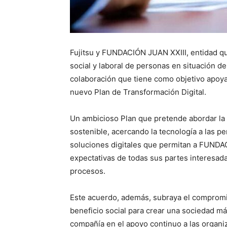
Fujitsu y FUNDACIÓN JUAN XXIII, entidad qu
social y laboral de personas en situación d
colaboración que tiene como objetivo apoya
nuevo Plan de Transformación Digital.
Un ambicioso Plan que pretende abordar la
sostenible, acercando la tecnología a las p
soluciones digitales que permitan a FUNDAC
expectativas de todas sus partes interesad
procesos.
Este acuerdo, además, subraya el compromis
beneficio social para crear una sociedad m
compañía en el apoyo continuo a las organi