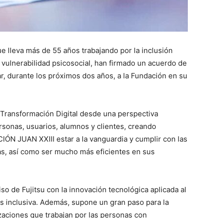
e lleva más de 55 años trabajando por la inclusión
e vulnerabilidad psicosocial, han firmado un acuerdo de
r, durante los próximos dos años, a la Fundación en su
 Transformación Digital desde una perspectiva
ersonas, usuarios, alumnos y clientes, creando
IÓN JUAN XXIII estar a la vanguardia y cumplir con las
as, así como ser mucho más eficientes en sus
o de Fujitsu con la innovación tecnológica aplicada al
ás inclusiva. Además, supone un gran paso para la
zaciones que trabajan por las personas con