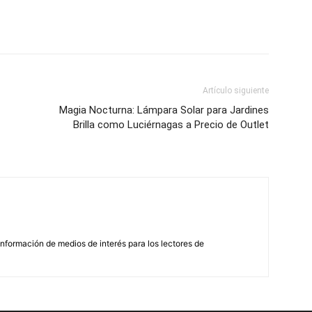
Artículo siguiente
Magia Nocturna: Lámpara Solar para Jardines
Brilla como Luciérnagas a Precio de Outlet
nformación de medios de interés para los lectores de