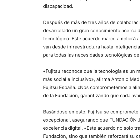
discapacidad.
Después de más de tres años de colaboraci
desarrollado un gran conocimiento acerca de
tecnológico. Este acuerdo marco ampliará a
van desde infraestructura hasta inteligencia
para todas las necesidades tecnológicas d
«Fujitsu reconoce que la tecnología es un m
más social e inclusivo», afirma Antonio Med
Fujitsu España. «Nos comprometemos a alin
de la Fundación, garantizando que cada avan
Basándose en esto, Fujitsu se compromete a
excepcional, asegurando que FUNDACIÓN JUA
excelencia digital. «Este acuerdo no solo tr
Fundación, sino que también reforzará su c