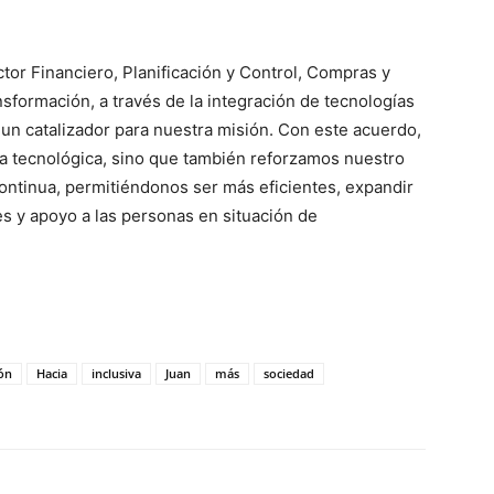
ctor Financiero, Planificación y Control, Compras y
ormación, a través de la integración de tecnologías
un catalizador para nuestra misión. Con este acuerdo,
ra tecnológica, sino que también reforzamos nuestro
ontinua, permitiéndonos ser más eficientes, expandir
s y apoyo a las personas en situación de
ón
Hacia
inclusiva
Juan
más
sociedad