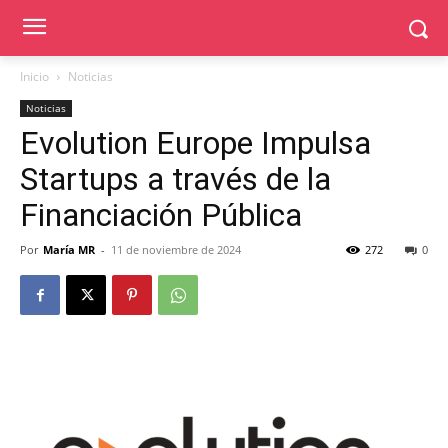
Inicio
Noticias
Noticias
Evolution Europe Impulsa
Startups a través de la
Financiación Pública
Por
María MR
-
11 de noviembre de 2024
272
0