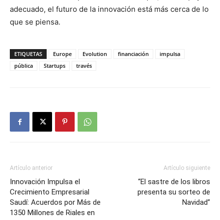
adecuado, el futuro de la innovación está más cerca de lo
que se piensa.
ETIQUETAS
Europe
Evolution
financiación
impulsa
pública
Startups
través
Artículo anterior
Artículo siguiente
Innovación Impulsa el
“El sastre de los libros
Crecimiento Empresarial
presenta su sorteo de
Saudí: Acuerdos por Más de
Navidad”
1350 Millones de Riales en