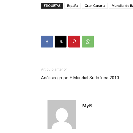
ETIQUETAS
España
Gran Canaria
Mundial de B
Artículo anterior
Análisis grupo E Mundial Sudáfrica 2010
MyR