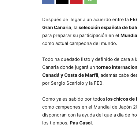
Después de llegar a un acuerdo entre la
FE
Gran Canaria
, la
selección española de balo
para preparar su participación en el
Mundial
como actual campeona del mundo.
Todo ha quedado listo y definido de cara a 
Canaria donde jugará un
torneo internacion
Canadá y Costa de Marfil
, además cabe des
por Sergio Scariolo y la FEB.
Como ya es sabido por todos
los chicos de 
como campeones en el Mundial de Japón 2
dispondrán con la ayuda del que a día de h
los tiempos,
Pau Gasol
.