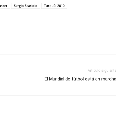
asket
Sergio Scariolo
Turquía 2010
Artículo siguiente
El Mundial de fútbol está en marcha