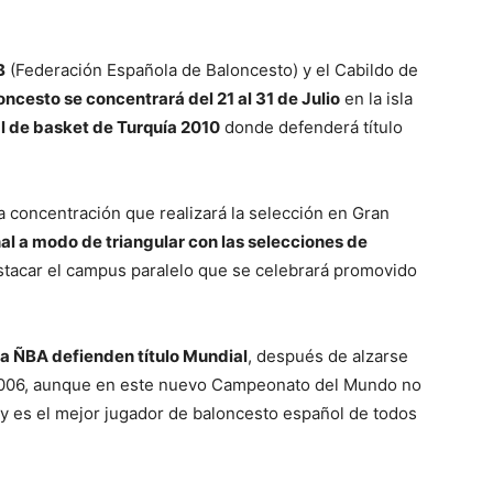
B
(Federación Española de Baloncesto) y el Cabildo de
ncesto se concentrará del 21 al 31 de Julio
en la isla
 de basket de Turquía 2010
donde defenderá título
la concentración que realizará la selección en Gran
al a modo de triangular con las selecciones de
tacar el campus paralelo que se celebrará promovido
la ÑBA defienden título Mundial
, después de alzarse
006, aunque en este nuevo Campeonato del Mundo no
oy es el mejor jugador de baloncesto español de todos