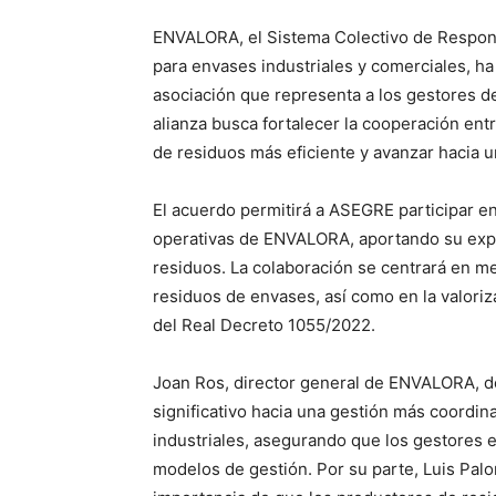
ENVALORA, el Sistema Colectivo de Respons
para envases industriales y comerciales, h
asociación que representa a los gestores de
alianza busca fortalecer la cooperación en
de residuos más eficiente y avanzar hacia 
El acuerdo permitirá a ASEGRE participar en
operativas de ENVALORA, aportando su expe
residuos. La colaboración se centrará en mej
residuos de envases, así como en la valori
del Real Decreto 1055/2022.
Joan Ros, director general de ENVALORA, d
significativo hacia una gestión más coordin
industriales, asegurando que los gestores e
modelos de gestión. Por su parte, Luis Pal