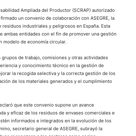
abilidad Ampliada del Productor (SCRAP) autorizado
a firmado un convenio de colaboración con ASEGRE, la
 residuos industriales y peligrosos en España. Esta
tre ambas entidades con el fin de promover una gestión
un modelo de economía circular.
 grupos de trabajo, comisiones y otras actividades
riencia y conocimiento técnico en la gestión de
orar la recogida selectiva y la correcta gestión de los
zación de los materiales generados y el cumplimiento
eclaró que este convenio supone un avance
ada y eficaz de los residuos de envases comerciales e
stén informados e integrados en la evolución de los
omino, secretario general de ASEGRE, subrayó la