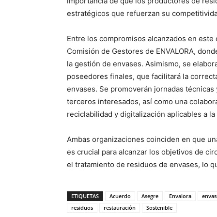
importancia de que los productores de res
estratégicos que refuerzan su competitivida
Entre los compromisos alcanzados en este 
Comisión de Gestores de ENVALORA, donde s
la gestión de envases. Asimismo, se elabor
poseedores finales, que facilitará la correct
envases. Se promoverán jornadas técnicas 
terceros interesados, así como una colabor
reciclabilidad y digitalización aplicables a l
Ambas organizaciones coinciden en que una
es crucial para alcanzar los objetivos de ci
el tratamiento de residuos de envases, lo qu
ETIQUETAS
Acuerdo
Asegre
Envalora
envas
residuos
restauración
Sostenible