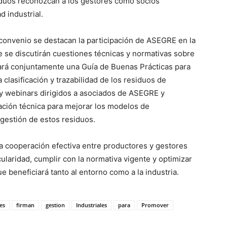
iduos reconozcan a los gestores como socios
d industrial.
convenio se destacan la participación de ASEGRE en la
e discutirán cuestiones técnicas y normativas sobre
ará conjuntamente una Guía de Buenas Prácticas para
a clasificación y trazabilidad de los residuos de
y webinars dirigidos a asociados de ASEGRE y
ación técnica para mejorar los modelos de
a gestión de estos residuos.
 cooperación efectiva entre productores y gestores
rcularidad, cumplir con la normativa vigente y optimizar
e beneficiará tanto al entorno como a la industria.
es
firman
gestion
Industriales
para
Promover