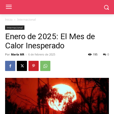
Inicio
Internacional
Internacional
Enero de 2025: El Mes de
Calor Inesperado
Por
María MR
-
6 de febrero de 2025
195
0