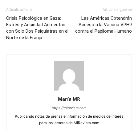
Artículo anterior
Artículo siguiente
Crisis Psicológica en Gaza:
Las Américas Obtendrán
Estrés y Ansiedad Aumentan
Acceso a la Vacuna VPH9
con Solo Dos Psiquiatras en el
contra el Papiloma Humano
Norte de la Franja
María MR
https://mirevista.com
Publicando notas de prensa e información de medios de interés
para los lectores de MiRevista.com