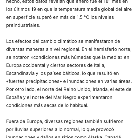
hecho, estos datos revelan que enero fue el 18º mes en
los últimos 19 en que la temperatura media global del aire
en superficie superó en más de 1,5 °C los niveles
preindustriales.
Los efectos del cambio climático se manifestaron de
diversas maneras a nivel regional. En el hemisferio norte,
se notaron «condiciones más húmedas que la media» en
Europa occidental y ciertos sectores de Italia,
Escandinavia y los países bálticos, lo que resultó en
«fuertes precipitaciones» e inundaciones en varias áreas.
Por otro lado, el norte del Reino Unido, Irlanda, el este de
España y el norte del Mar Negro experimentaron
condiciones más secas de lo habitual.
Fuera de Europa, diversas regiones también sufrieron
por lluvias superiores a lo normal, lo que provocó
inundaciones y daños en sitios como Alaska, Canadá,