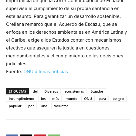
importancia de que la Corte Constitucional de Ecuador
supervise el cumplimiento de su propia sentencia en
este asunto. Para garantizar un desarrollo sostenible,
Orellana remarcó que el Acuerdo de Escazú, que se
enfoca en los derechos ambientales en América Latina y
el Caribe, exige a los Estados contar con mecanismos
efectivos que aseguren la justicia en cuestiones
medioambientales y el cumplimiento de las decisiones
judiciales.
Fuente:
ONU últimas noticias
ETIQUETAS
del
Diversos
ecosistemas
Ecuador
Incumplimiento
los
más
mundo
ONU
para
peligro
popular
por
Uno
Voluntad