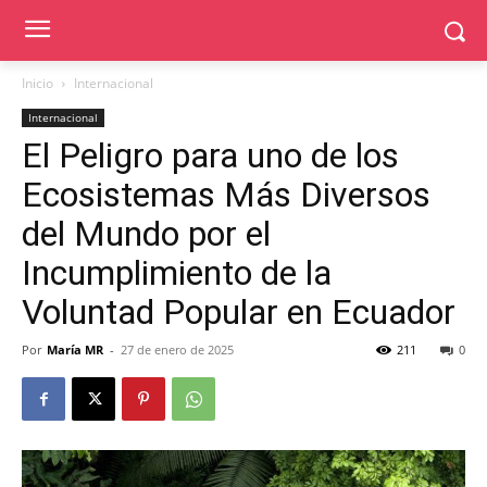
Inicio
Internacional
Internacional
El Peligro para uno de los
Ecosistemas Más Diversos
del Mundo por el
Incumplimiento de la
Voluntad Popular en Ecuador
Por
María MR
-
27 de enero de 2025
211
0