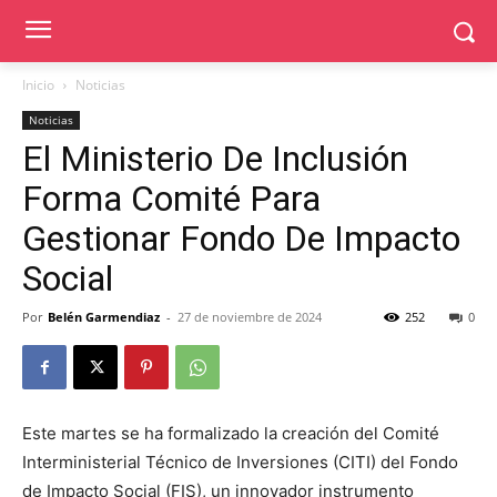
Inicio
Noticias
Noticias
El Ministerio De Inclusión
Forma Comité Para
Gestionar Fondo De Impacto
Social
Por
Belén Garmendiaz
-
27 de noviembre de 2024
252
0
Este martes se ha formalizado la creación del Comité
Interministerial Técnico de Inversiones (CITI) del Fondo
de Impacto Social (FIS), un innovador instrumento