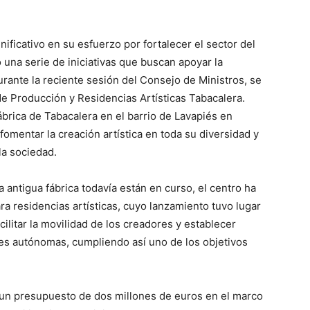
nificativo en su esfuerzo por fortalecer el sector del
na serie de iniciativas que buscan apoyar la
Durante la reciente sesión del Consejo de Ministros, se
de Producción y Residencias Artísticas Tabacalera.
ábrica de Tabacalera en el barrio de Lavapiés en
fomentar la creación artística en toda su diversidad y
la sociedad.
 antigua fábrica todavía están en curso, el centro ha
ra residencias artísticas, cuyo lanzamiento tuvo lugar
cilitar la movilidad de los creadores y establecer
es autónomas, cumpliendo así uno de los objetivos
 un presupuesto de dos millones de euros en el marco