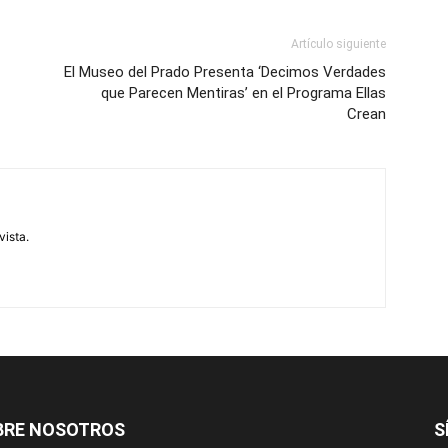
Artículo siguiente
El Museo del Prado Presenta ‘Decimos Verdades
que Parecen Mentiras’ en el Programa Ellas
Crean
vista.
BRE NOSOTROS
S