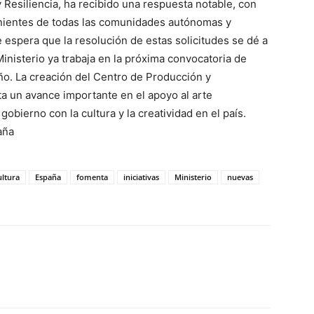
Resiliencia, ha recibido una respuesta notable, con
nientes de todas las comunidades autónomas y
e espera que la resolución de estas solicitudes se dé a
inisterio ya trabaja en la próxima convocatoria de
ño. La creación del Centro de Producción y
ta un avance importante en el apoyo al arte
bierno con la cultura y la creatividad en el país.
aña
ultura
España
fomenta
iniciativas
Ministerio
nuevas