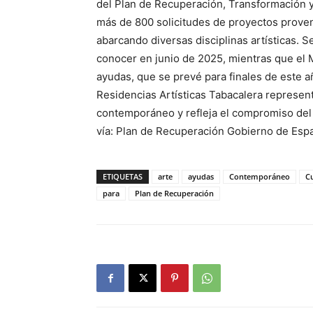
del Plan de Recuperación, Transformación y 
más de 800 solicitudes de proyectos prove
abarcando diversas disciplinas artísticas. S
conocer en junio de 2025, mientras que el M
ayudas, que se prevé para finales de este a
Residencias Artísticas Tabacalera represen
contemporáneo y refleja el compromiso del go
vía: Plan de Recuperación Gobierno de Esp
ETIQUETAS
arte
ayudas
Contemporáneo
C
para
Plan de Recuperación