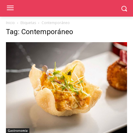
Inicio
Etiquetas
Contemporáneo
Tag: Contemporáneo
Gastronomía