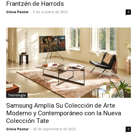
Frantzén de Harrods
Silvia Pastor
-
9 de octubre de 2025
0
Tecnología
Samsung Amplía Su Colección de Arte
Moderno y Contemporáneo con la Nueva
Colección Tate
Silvia Pastor
-
30 de septiembre de 2025
0