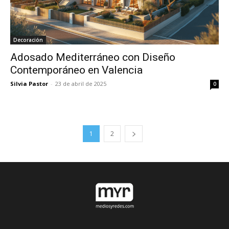
Decoración
Adosado Mediterráneo con Diseño
Contemporáneo en Valencia
Silvia Pastor
-
23 de abril de 2025
0
1
2