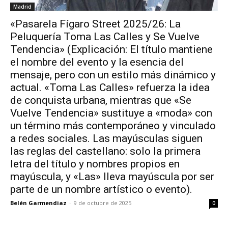
Madrid
«Pasarela Fígaro Street 2025/26: La
Peluquería Toma Las Calles y Se Vuelve
Tendencia» (Explicación: El título mantiene
el nombre del evento y la esencia del
mensaje, pero con un estilo más dinámico y
actual. «Toma Las Calles» refuerza la idea
de conquista urbana, mientras que «Se
Vuelve Tendencia» sustituye a «moda» con
un término más contemporáneo y vinculado
a redes sociales. Las mayúsculas siguen
las reglas del castellano: solo la primera
letra del título y nombres propios en
mayúscula, y «Las» lleva mayúscula por ser
parte de un nombre artístico o evento).
Belén Garmendiaz
-
9 de octubre de 2025
0